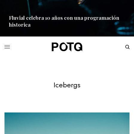
Fluvial celebra 10 años con una programación
historica
READ MORE
Icebergs