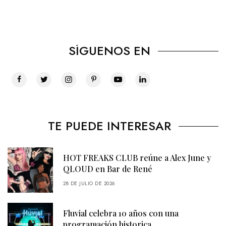
SÍGUENOS EN
TE PUEDE INTERESAR
HOT FREAKS CLUB reúne a Alex June y
QLOUD en Bar de René
28 DE JULIO DE 2026
Fluvial celebra 10 años con una
programación historica