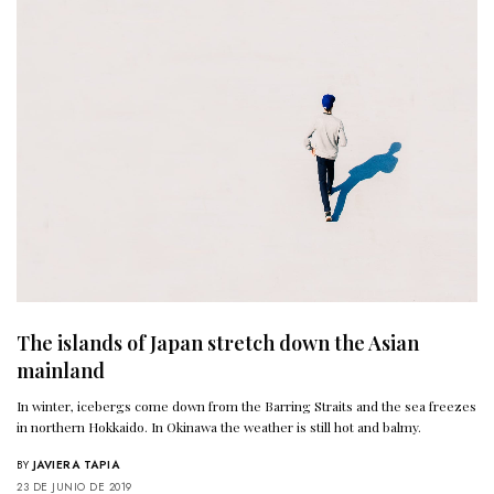
The islands of Japan stretch down the Asian
mainland
In winter, icebergs come down from the Barring Straits and the sea freezes
in northern Hokkaido. In Okinawa the weather is still hot and balmy.
BY
JAVIERA TAPIA
23 DE JUNIO DE 2019