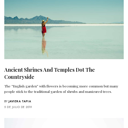
Ancient Shrines And Temples Dot The
Countryside
The “English garden” with flowers is becoming more common but many
people stick to the traditional garden of shrubs and manicured trees.
BY
JAVIERA TAPIA
5 DE JULIO DE 2019