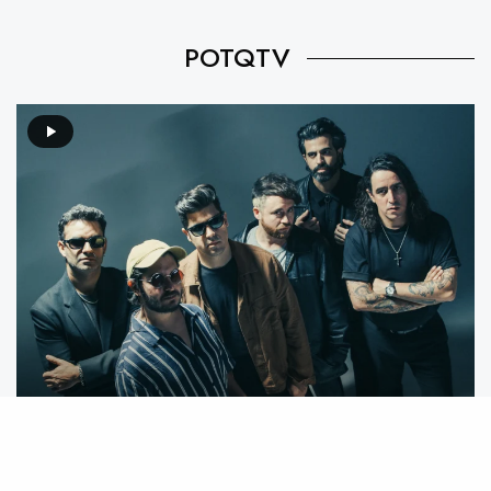
POTQTV
Video destacado: Mecánico feat. We Are The Grand –
Mente Animal