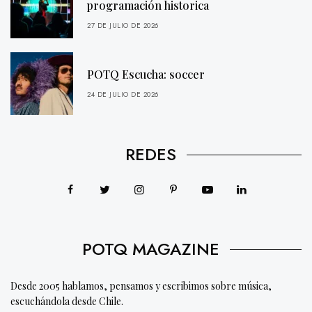
programación historica
27 DE JULIO DE 2026
POTQ Escucha: soccer
24 DE JULIO DE 2026
REDES
POTQ MAGAZINE
Desde 2005 hablamos, pensamos y escribimos sobre música,
escuchándola desde Chile.