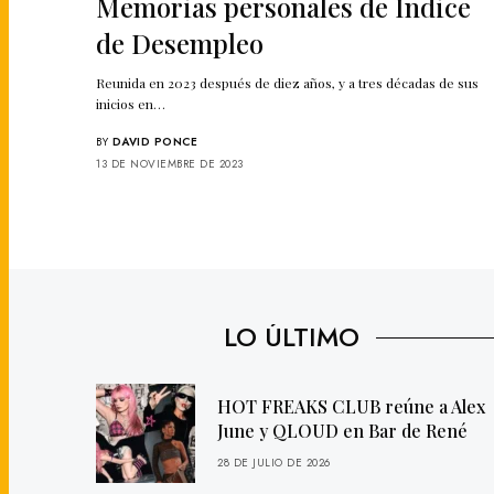
Memorias personales de Índice
de Desempleo
Reunida en 2023 después de diez años, y a tres décadas de sus
inicios en…
BY
DAVID PONCE
13 DE NOVIEMBRE DE 2023
LO ÚLTIMO
HOT FREAKS CLUB reúne a Alex
June y QLOUD en Bar de René
28 DE JULIO DE 2026