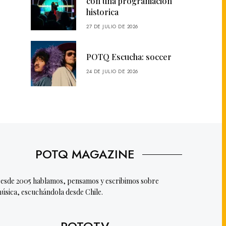
con una programación
historica
27 DE JULIO DE 2026
POTQ Escucha: soccer
24 DE JULIO DE 2026
POTQ MAGAZINE
esde 2005 hablamos, pensamos y escribimos sobre
úsica, escuchándola desde Chile.