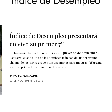
Índice de Desempleo
Índice de Desempleo presentará
en vivo su primer 7’’
Un lanzamiento histórico ocurrirá este
jueves 28 de noviembre
en
Santiago, cuando uno de los nombres icónicos del underground
chileno de los ’80 regrese a los escenarios para mostrar
“Warema
KK!”
, el primer lanzamiento en la carrera.
BY
POTQ MAGAZINE
27 DE NOVIEMBRE DE 2013