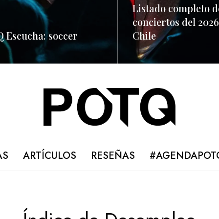
Listado completo d
conciertos del 2026
 Escucha: soccer
Chile
ORE
READ MORE
AS
ARTÍCULOS
RESEÑAS
#AGENDAPOT