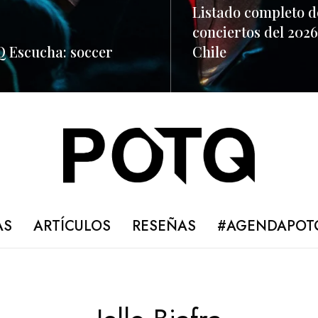
Listado completo d
conciertos del 2026
 Escucha: soccer
Chile
ORE
READ MORE
AS
ARTÍCULOS
RESEÑAS
#AGENDAPOT