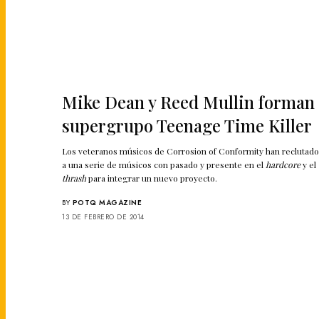
Mike Dean y Reed Mullin forman
supergrupo Teenage Time Killer
Los veteranos músicos de Corrosion of Conformity han reclutad
a una serie de músicos con pasado y presente en el
hardcore
y el
thrash
para integrar un nuevo proyecto.
BY
POTQ MAGAZINE
13 DE FEBRERO DE 2014