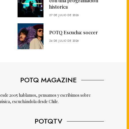
con una programación
historica
27 DE JULIO DE 2026
POTQ Escucha: soccer
24 DE JULIO DE 2026
POTQ MAGAZINE
esde 2005 hablamos, pensamos y escribimos sobre
úsica, escuchándola desde Chile.
POTQTV