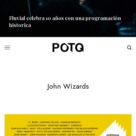
Fluvial celebra 10 años con una programación
historica
READ MORE
John Wizards