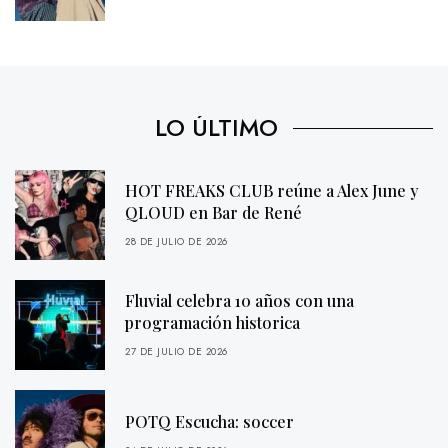
LO ÚLTIMO
HOT FREAKS CLUB reúne a Alex June y
QLOUD en Bar de René
28 DE JULIO DE 2026
Fluvial celebra 10 años con una
programación historica
27 DE JULIO DE 2026
POTQ Escucha: soccer