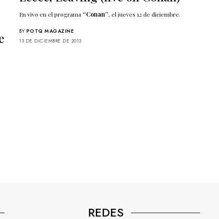
En vivo en el programa
“Conan”
, el jueves 12 de diciembre.
BY
POTQ MAGAZINE
e
13 DE DICIEMBRE DE 2013
REDES