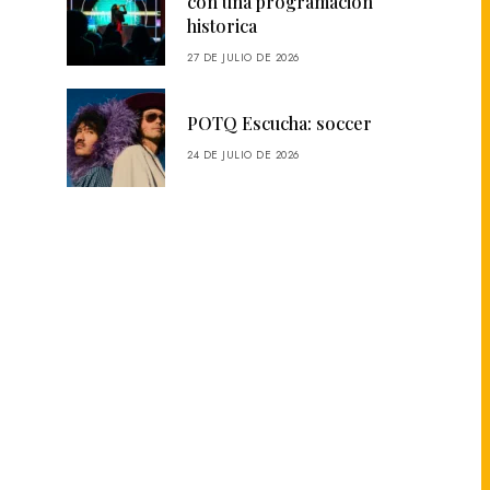
con una programación
historica
27 DE JULIO DE 2026
POTQ Escucha: soccer
24 DE JULIO DE 2026