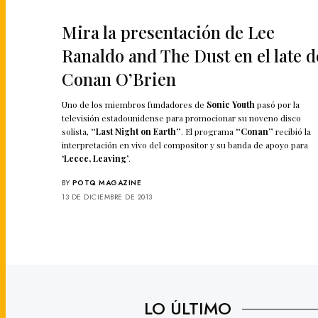
Mira la presentación de Lee
Ranaldo and The Dust en el late d
Conan O’Brien
Uno de los miembros fundadores de
Sonic Youth
pasó por la
televisión estadounidense para promocionar su noveno disco
solista,
“Last Night on Earth”
. El programa
“Conan”
recibió la
interpretación en vivo del compositor y su banda de apoyo para
‘Lecce, Leaving’
.
BY
POTQ MAGAZINE
13 DE DICIEMBRE DE 2013
LO ÚLTIMO