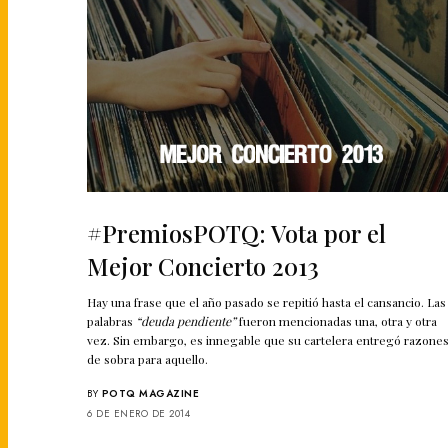
#PremiosPOTQ: Vota por el
Mejor Concierto 2013
Hay una frase que el año pasado se repitió hasta el cansancio. Las
palabras
“deuda pendiente”
fueron mencionadas una, otra y otra
vez. Sin embargo, es innegable que su cartelera entregó razone
de sobra para aquello.
BY
POTQ MAGAZINE
6 DE ENERO DE 2014