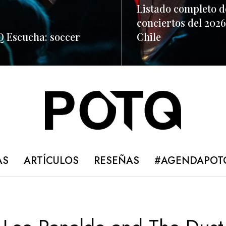
Listado completo d
conciertos del 2026
 Escucha: soccer
Chile
ORE
READ MORE
AS
ARTÍCULOS
RESEÑAS
#AGENDAPOT