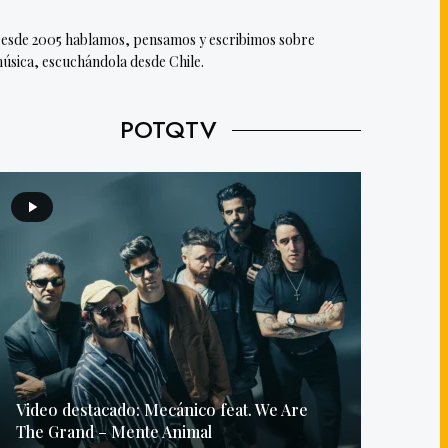
esde 2005 hablamos, pensamos y escribimos sobre
úsica, escuchándola desde Chile.
POTQTV
Video destacado: Mecánico feat. We Are
The Grand – Mente Animal