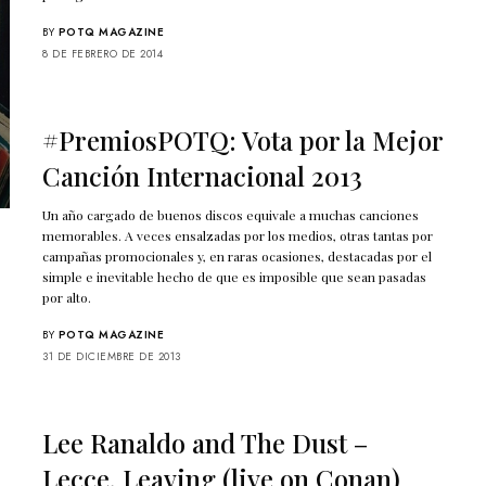
BY
POTQ MAGAZINE
8 DE FEBRERO DE 2014
#PremiosPOTQ: Vota por la Mejor
Canción Internacional 2013
Un año cargado de buenos discos equivale a muchas canciones
memorables. A veces ensalzadas por los medios, otras tantas por
campañas promocionales y, en raras ocasiones, destacadas por el
simple e inevitable hecho de que es imposible que sean pasadas
por alto.
BY
POTQ MAGAZINE
31 DE DICIEMBRE DE 2013
s
Lee Ranaldo and The Dust –
Lecce, Leaving (live on Conan)