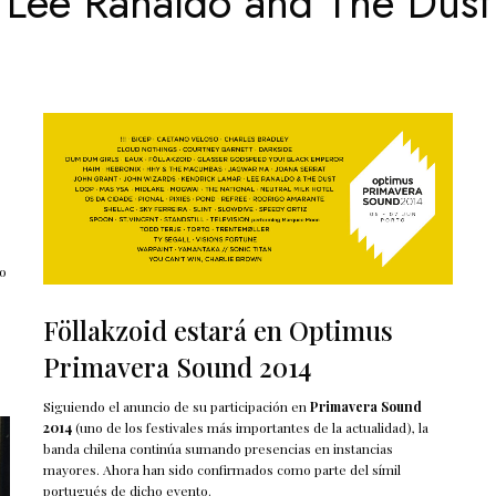
Lee Ranaldo and The Dust
no
Föllakzoid estará en Optimus
Primavera Sound 2014
Siguiendo el anuncio de su participación en
Primavera Sound
2014
(uno de los festivales más importantes de la actualidad), la
banda chilena continúa sumando presencias en instancias
mayores. Ahora han sido confirmados como parte del símil
portugués de dicho evento.