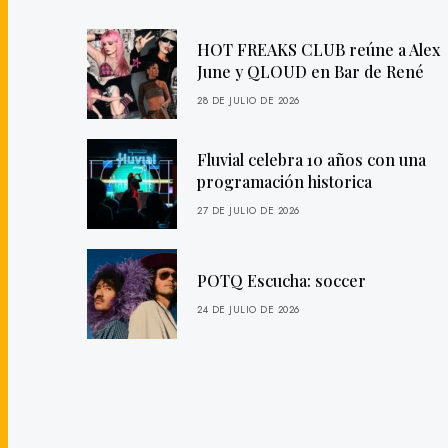
HOT FREAKS CLUB reúne a Alex
June y QLOUD en Bar de René
28 DE JULIO DE 2026
Fluvial celebra 10 años con una
programación historica
27 DE JULIO DE 2026
POTQ Escucha: soccer
24 DE JULIO DE 2026