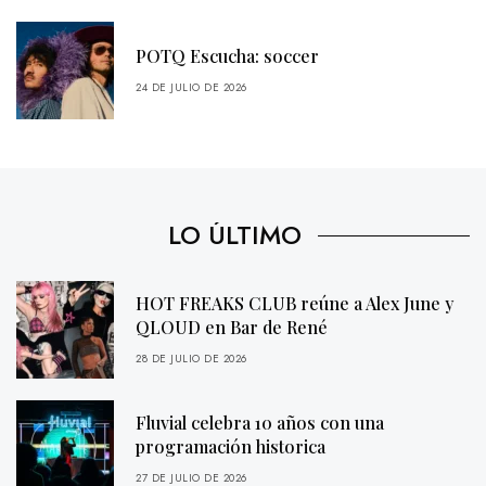
POTQ Escucha: soccer
24 DE JULIO DE 2026
LO ÚLTIMO
HOT FREAKS CLUB reúne a Alex June y
QLOUD en Bar de René
28 DE JULIO DE 2026
Fluvial celebra 10 años con una
programación historica
27 DE JULIO DE 2026