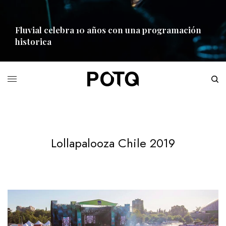
Fluvial celebra 10 años con una programación
historica
READ MORE
Lollapalooza Chile 2019