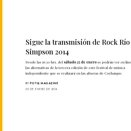
Sigue la transmisión de Rock Río
Simpson 2014
Desde las 16:30 hrs. del
sábado 25 de enero
se podrán ver en lín
las alternativas de la tercera edición de este festival de música
independiente que se realizará en las afueras de Coyhaique.
BY
POTQ MAGAZINE
25 DE ENERO DE 2014