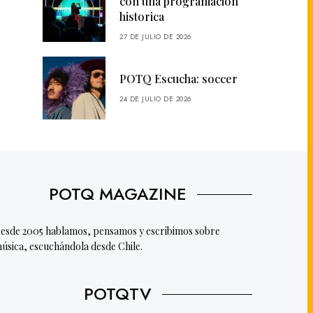
con una programación
historica
27 DE JULIO DE 2026
POTQ Escucha: soccer
24 DE JULIO DE 2026
POTQ MAGAZINE
esde 2005 hablamos, pensamos y escribimos sobre
úsica, escuchándola desde Chile.
POTQTV