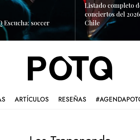
Listado completo d
conciertos del 2026
 Escucha: soccer
Chile
ORE
READ MORE
AS
ARTÍCULOS
RESEÑAS
#AGENDAPOT