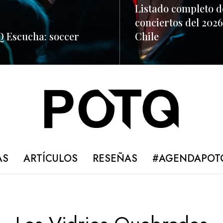
Listado completo d
conciertos del 2026
 Escucha: soccer
Chile
ORE
READ MORE
AS
ARTÍCULOS
RESEÑAS
#AGENDAPOT