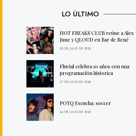
LO ÚLTIMO
HOT FREAKS CLUB reúne a Alex
June y QLOUD en Bar de René
28 DE JULIO DE 2026
Fluvial celebra 10 años con una
programación historica
27 DE JULIO DE 2026
POTQ Escucha: soccer
24 DE JULIO DE 2026