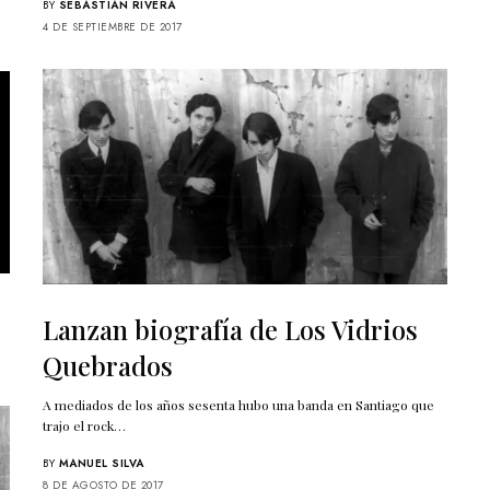
BY
SEBASTIÁN RIVERA
4 DE SEPTIEMBRE DE 2017
ter
lscreen
Lanzan biografía de Los Vidrios
Quebrados
A mediados de los años sesenta hubo una banda en Santiago que
trajo el rock…
BY
MANUEL SILVA
8 DE AGOSTO DE 2017