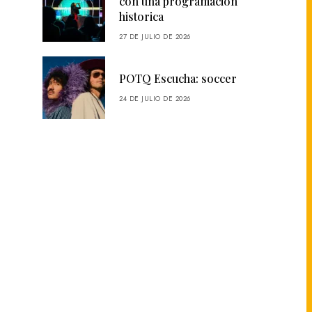
con una programación
historica
27 DE JULIO DE 2026
POTQ Escucha: soccer
24 DE JULIO DE 2026