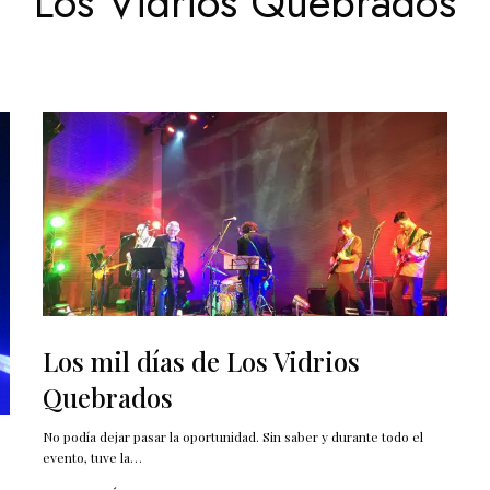
Los Vidrios Quebrados
Los mil días de Los Vidrios
Quebrados
No podía dejar pasar la oportunidad. Sin saber y durante todo el
evento, tuve la…