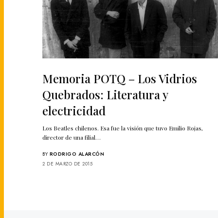
Memoria POTQ – Los Vidrios
Quebrados: Literatura y
electricidad
Los Beatles chilenos. Esa fue la visión que tuvo Emilio Rojas,
director de una filial…
BY
RODRIGO ALARCÓN
2 DE MARZO DE 2015