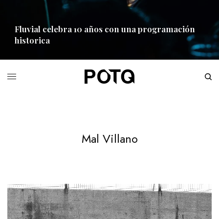
Fluvial celebra 10 años con una programación
historica
READ MORE
Mal Villano