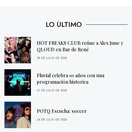
LO ÚLTIMO
HOT FREAKS CLUB reúne a Alex June y
QLOUD en Bar de René
28 DE JULIO DE 2026
Fluvial celebra 10 años con una
programación historica
27 DE JULIO DE 2026
POTQ Escucha: soccer
24 DE JULIO DE 2026