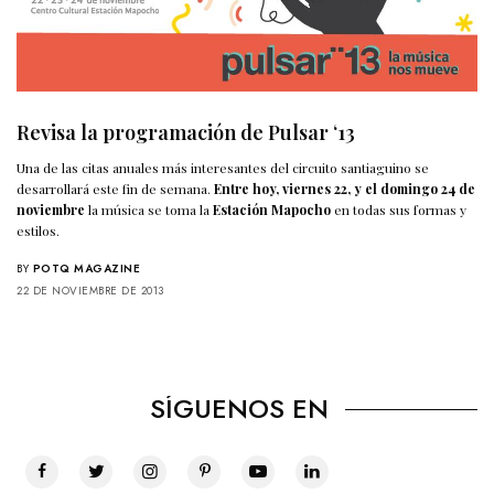
Revisa la programación de Pulsar ‘13
Una de las citas anuales más interesantes del circuito santiaguino se
desarrollará este fin de semana.
Entre hoy, viernes 22, y el domingo 24 de
noviembre
la música se toma la
Estación Mapocho
en todas sus formas y
estilos.
BY
POTQ MAGAZINE
22 DE NOVIEMBRE DE 2013
SÍGUENOS EN