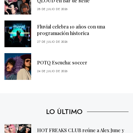
QLOUD en Bar de René
28 DE JULIO DE 2026
Fluvial celebra 10 años con una
programación historica
27 DE JULIO DE 2026
POTQ Escucha: soccer
24 DE JULIO DE 2026
LO ÚLTIMO
HOT FREAKS CLUB reúne a Alex June y