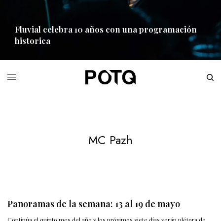
Fluvial celebra 10 años con una programación
historica
READ MORE
MC Pazh
Panoramas de la semana: 13 al 19 de mayo
Continúa el quinto mes del año y los próximos siete días verán plétora de