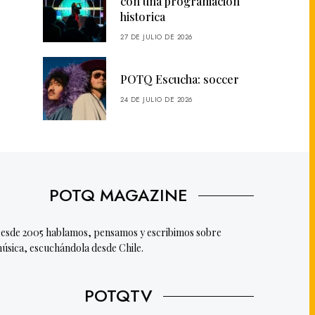
con una programación
historica
27 DE JULIO DE 2026
POTQ Escucha: soccer
24 DE JULIO DE 2026
POTQ MAGAZINE
esde 2005 hablamos, pensamos y escribimos sobre
úsica, escuchándola desde Chile.
POTQTV