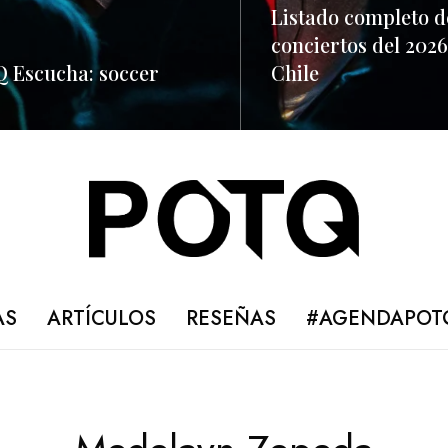
Listado completo d
conciertos del 2026
 Escucha: soccer
Chile
ORE
READ MORE
AS
ARTÍCULOS
RESEÑAS
#AGENDAPOT