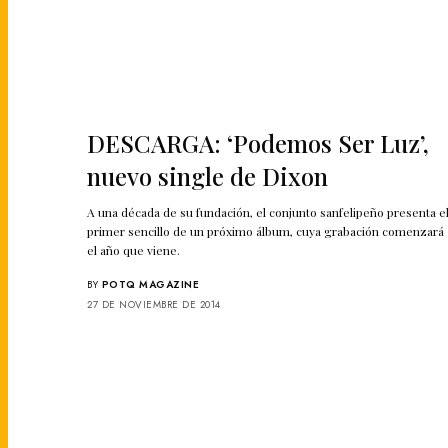
DESCARGA: ‘Podemos Ser Luz’,
nuevo single de Dixon
A una década de su fundación, el conjunto sanfelipeño presenta e
primer sencillo de un próximo álbum, cuya grabación comenzará
el año que viene.
BY
POTQ MAGAZINE
27 DE NOVIEMBRE DE 2014