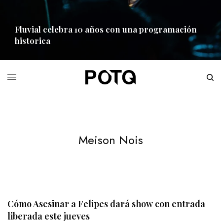
Fluvial celebra 10 años con una programación
historica
READ MORE
Meison Nois
Cómo Asesinar a Felipes dará show con entrada
liberada este jueves