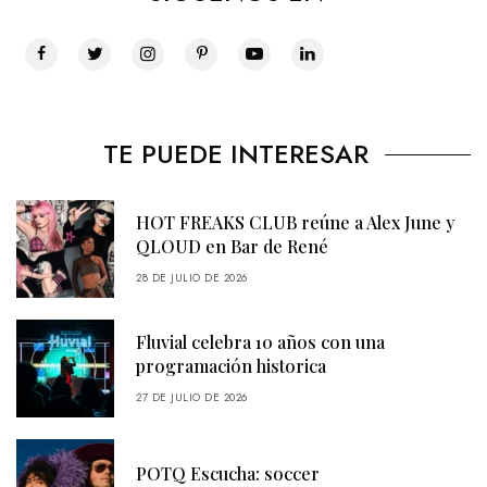
TE PUEDE INTERESAR
HOT FREAKS CLUB reúne a Alex June y
QLOUD en Bar de René
28 DE JULIO DE 2026
Fluvial celebra 10 años con una
programación historica
27 DE JULIO DE 2026
POTQ Escucha: soccer