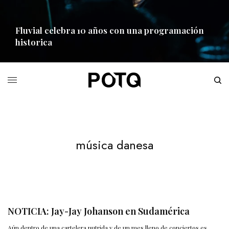
Fluvial celebra 10 años con una programación
historica
READ MORE
música danesa
NOTICIA: Jay-Jay Johanson en Sudamérica
Aún dentro de una cartelera nutrida y de un mes lleno de conciertos es