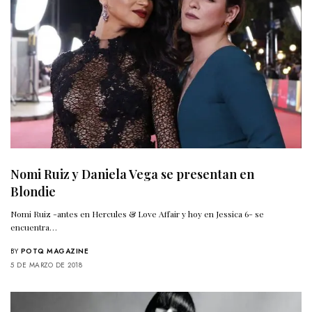
Nomi Ruiz y Daniela Vega se presentan en
Blondie
Nomi Ruiz -antes en Hercules & Love Affair y hoy en Jessica 6- se
encuentra…
BY
POTQ MAGAZINE
5 DE MARZO DE 2018