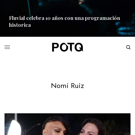
Fluvial celebra 10 años con una programación
historica
READ MORE
Nomi Ruiz