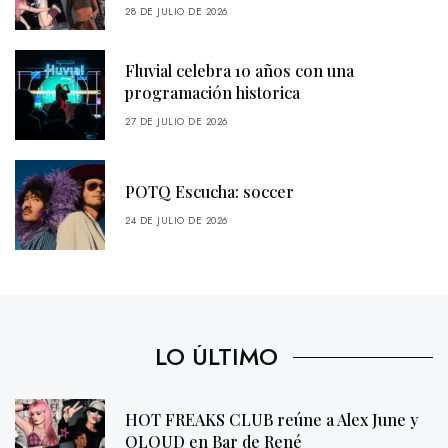
28 DE JULIO DE 2026
Fluvial celebra 10 años con una
programación historica
27 DE JULIO DE 2026
POTQ Escucha: soccer
24 DE JULIO DE 2026
LO ÚLTIMO
HOT FREAKS CLUB reúne a Alex June y
QLOUD en Bar de René