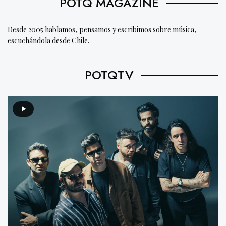
POTQ MAGAZINE
Desde 2005 hablamos, pensamos y escribimos sobre música,
escuchándola desde Chile.
POTQTV