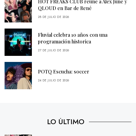
HOT FREAKS CLUB reúne a Alex June y
QLOUD en Bar de René
28 DE JULIO DE 2026
Fluvial celebra 10 años con una
programación historica
27 DE JULIO DE 2026
POTQ Escucha: soccer
24 DE JULIO DE 2026
LO ÚLTIMO