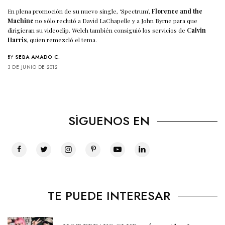
En plena promoción de su nuevo single, ‘Spectrum’,
Florence and the
Machine
no sólo reclutó a David LaChapelle y a John Byrne para que
dirigieran su videoclip. Welch también consiguió los servicios de
Calvin
Harris
, quien remezcló el tema.
BY
SEBA AMADO C.
3 DE JUNIO DE 2012
SÍGUENOS EN
TE PUEDE INTERESAR