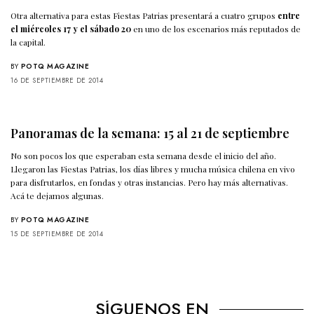
Otra alternativa para estas Fiestas Patrias presentará a cuatro grupos
entre
el miércoles 17 y el sábado 20
en uno de los escenarios más reputados de
la capital.
BY
POTQ MAGAZINE
16 DE SEPTIEMBRE DE 2014
Panoramas de la semana: 15 al 21 de septiembre
No son pocos los que esperaban esta semana desde el inicio del año.
Llegaron las Fiestas Patrias, los días libres y mucha música chilena en vivo
para disfrutarlos, en fondas y otras instancias. Pero hay más alternativas.
Acá te dejamos algunas.
BY
POTQ MAGAZINE
15 DE SEPTIEMBRE DE 2014
SÍGUENOS EN