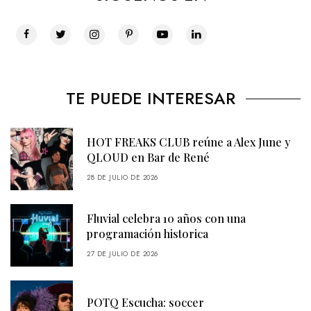
TE PUEDE INTERESAR
HOT FREAKS CLUB reúne a Alex June y
QLOUD en Bar de René
28 DE JULIO DE 2026
Fluvial celebra 10 años con una
programación historica
27 DE JULIO DE 2026
POTQ Escucha: soccer