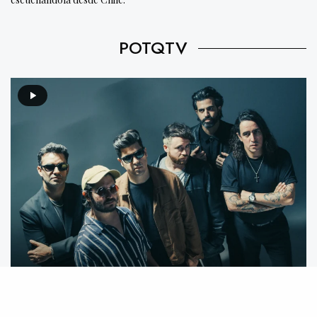
POTQTV
Video destacado: Mecánico feat. We Are The Grand –
Mente Animal