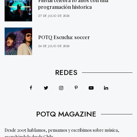
Fluvial celebra 10 años con una
programación historica
27 DE JULIO DE 2026
POTQ Escucha: soccer
24 DE JULIO DE 2026
REDES
POTQ MAGAZINE
Desde 2005 hablamos, pensamos y escribimos sobre música,
escuchándola desde Chile.