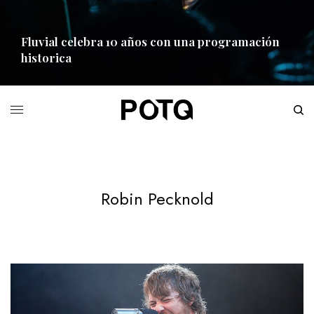
Fluvial celebra 10 años con una programación
historica
READ MORE
Robin Pecknold