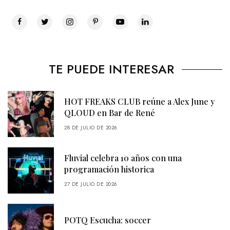
TE PUEDE INTERESAR
HOT FREAKS CLUB reúne a Alex June y
QLOUD en Bar de René
28 DE JULIO DE 2026
Fluvial celebra 10 años con una
programación historica
27 DE JULIO DE 2026
POTQ Escucha: soccer