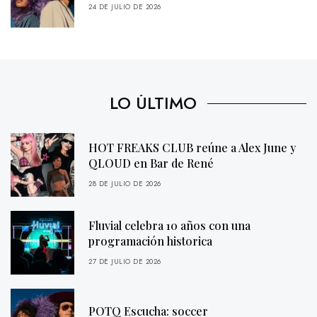
24 DE JULIO DE 2026
LO ÚLTIMO
HOT FREAKS CLUB reúne a Alex June y
QLOUD en Bar de René
28 DE JULIO DE 2026
Fluvial celebra 10 años con una
programación historica
27 DE JULIO DE 2026
POTQ Escucha: soccer