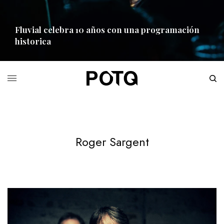
Fluvial celebra 10 años con una programación
historica
READ MORE
Roger Sargent