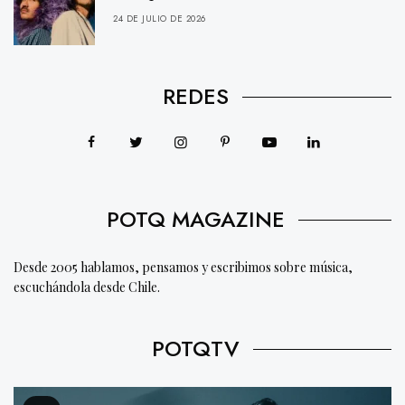
24 DE JULIO DE 2026
REDES
POTQ MAGAZINE
Desde 2005 hablamos, pensamos y escribimos sobre música,
escuchándola desde Chile.
POTQTV