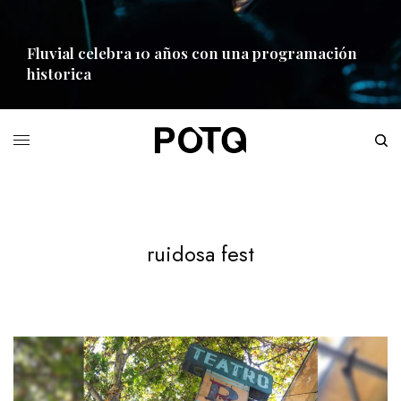
Fluvial celebra 10 años con una programación
historica
READ MORE
ruidosa fest