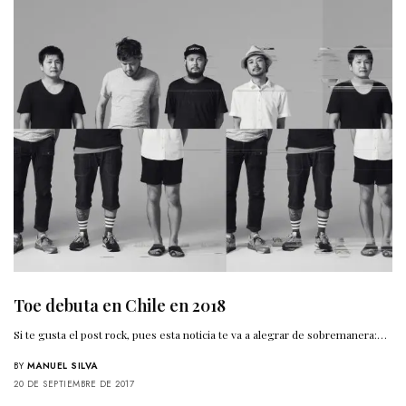
Toe debuta en Chile en 2018
Si te gusta el post rock, pues esta noticia te va a alegrar de sobremanera:…
BY
MANUEL SILVA
20 DE SEPTIEMBRE DE 2017