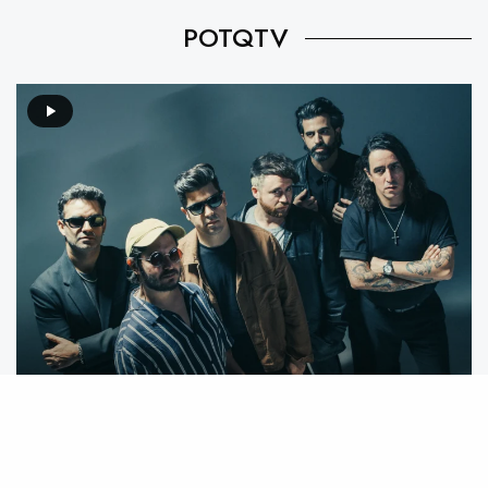
POTQTV
Video destacado: Mecánico feat. We Are The Grand –
Mente Animal