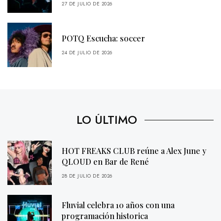
27 DE JULIO DE 2026
POTQ Escucha: soccer
24 DE JULIO DE 2026
LO ÚLTIMO
HOT FREAKS CLUB reúne a Alex June y
QLOUD en Bar de René
28 DE JULIO DE 2026
Fluvial celebra 10 años con una
programación historica