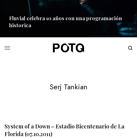
Fluvial celebra 10 años con una programación
historica
READ MORE
Serj Tankian
System of a Down – Estadio Bicentenario de La
Florida (07.10.2011)