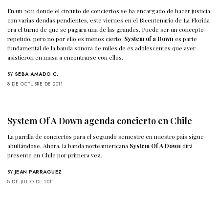
En un 2011 donde el circuito de conciertos se ha encargado de hacer justicia
con varias deudas pendientes, este viernes en el Bicentenario de La Florida
era el turno de que se pagara una de las grandes. Puede ser un concepto
repetido, pero no por ello es menos cierto:
System of a Down
es parte
fundamental de la banda sonora de miles de ex adolescentes que ayer
asistieron en masa a encontrarse con ellos.
BY
SEBA AMADO C.
8 DE OCTUBRE DE 2011
System Of A Down agenda concierto en Chile
La parrilla de conciertos para el segundo semestre en nuestro país sigue
abultándose. Ahora, la banda norteamericana
System Of A Down
dirá
presente en Chile por primera vez.
BY
JEAN PARRAGUEZ
8 DE JULIO DE 2011