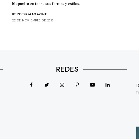
Mapocho
en todas sus formas y estilos.
BY
POTQ MAGAZINE
22 DE NOVIEMBRE DE 2013
REDES
D
m