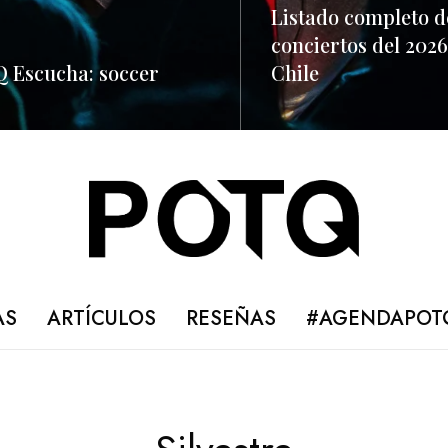
Listado completo d
conciertos del 2026
 Escucha: soccer
Chile
ORE
READ MORE
AS
ARTÍCULOS
RESEÑAS
#AGENDAPOT