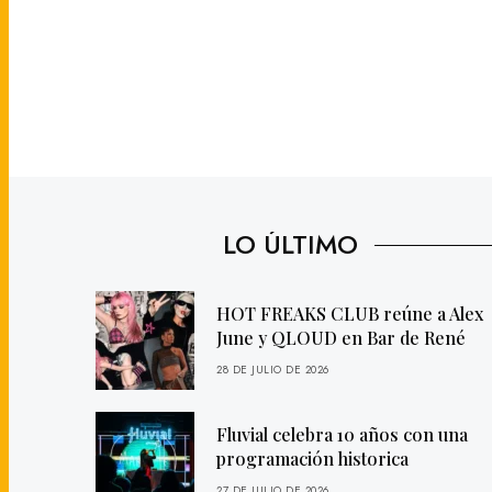
LO ÚLTIMO
HOT FREAKS CLUB reúne a Alex
June y QLOUD en Bar de René
28 DE JULIO DE 2026
Fluvial celebra 10 años con una
programación historica
27 DE JULIO DE 2026