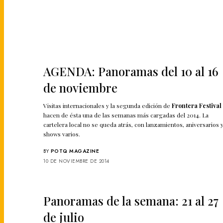
AGENDA: Panoramas del 10 al 16
de noviembre
Visitas internacionales y la segunda edición de
Frontera Festival
hacen de ésta una de las semanas más cargadas del 2014. La
cartelera local no se queda atrás, con lanzamientos, aniversarios 
shows varios.
BY
POTQ MAGAZINE
10 DE NOVIEMBRE DE 2014
Panoramas de la semana: 21 al 27
de julio