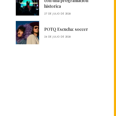
con una programación
historica
27 DE JULIO DE 2026
POTQ Escucha: soccer
24 DE JULIO DE 2026