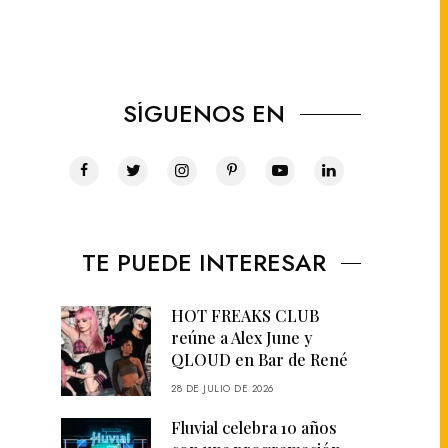
SÍGUENOS EN
TE PUEDE INTERESAR
HOT FREAKS CLUB
reúne a Alex June y
QLOUD en Bar de René
28 DE JULIO DE 2026
Fluvial celebra 10 años