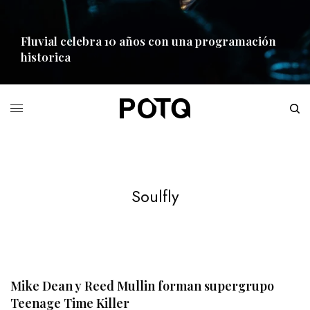
Fluvial celebra 10 años con una programación
historica
READ MORE
Soulfly
Mike Dean y Reed Mullin forman supergrupo
Teenage Time Killer