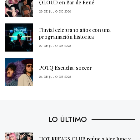
QLOUD en Bar de René
28 DE JULIO DE 2026
Fluvial celebra 10 años con una
programación historica
27 DE JULIO DE 2026
POTQ Escucha: soccer
24 DE JULIO DE 2026
LO ÚLTIMO
HOT FREAKS CLUB reúne a Alex June y