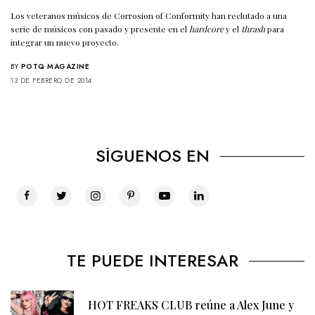
Los veteranos músicos de Corrosion of Conformity han reclutado a una
serie de músicos con pasado y presente en el
hardcore
y el
thrash
para
integrar un nuevo proyecto.
BY
POTQ MAGAZINE
13 DE FEBRERO DE 2014
SÍGUENOS EN
TE PUEDE INTERESAR
HOT FREAKS CLUB reúne a Alex June y