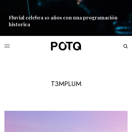
Fluvial celebra 10 años con una programación
historica
READ MORE
T3MPLUM