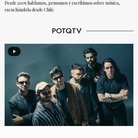
Desde 2005 hablamos, pensamos y escribimos sobre música,
escuchándola desde Chile.
POTQTV
Video destacado: Mecánico feat. We Are The Grand –