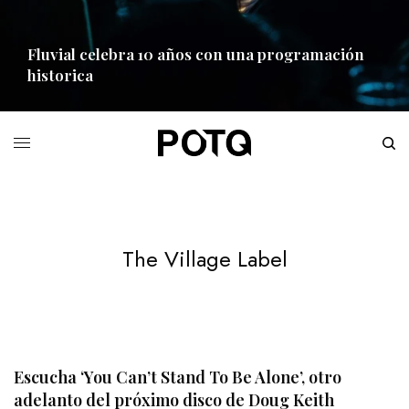
Fluvial celebra 10 años con una programación
historica
READ MORE
The Village Label
Escucha ‘You Can’t Stand To Be Alone’, otro
adelanto del próximo disco de Doug Keith