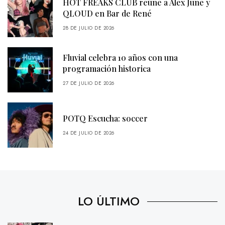
HOT FREAKS CLUB reúne a Alex June y
QLOUD en Bar de René
28 DE JULIO DE 2026
Fluvial celebra 10 años con una
programación historica
27 DE JULIO DE 2026
POTQ Escucha: soccer
24 DE JULIO DE 2026
LO ÚLTIMO