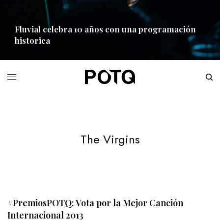
Fluvial celebra 10 años con una programación
historica
READ MORE
The Virgins
#PremiosPOTQ: Vota por la Mejor Canción
Internacional 2013