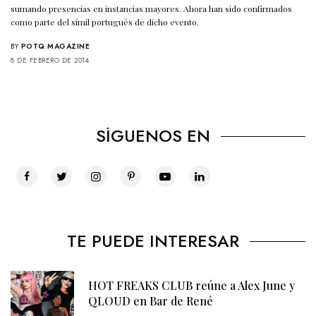
sumando presencias en instancias mayores. Ahora han sido confirmados
como parte del símil portugués de dicho evento.
BY
POTQ MAGAZINE
8 DE FEBRERO DE 2014
SÍGUENOS EN
TE PUEDE INTERESAR
HOT FREAKS CLUB reúne a Alex June y
QLOUD en Bar de René