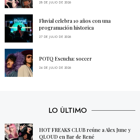
28 DE JULIO DE 2026
Fluvial celebra 10 años con una
programación historica
27 DE JULIO DE 2026
POTQ Escucha: soccer
24 DE JULIO DE 2026
LO ÚLTIMO
HOT FREAKS CLUB reúne a Alex June y
QLOUD en Bar de René