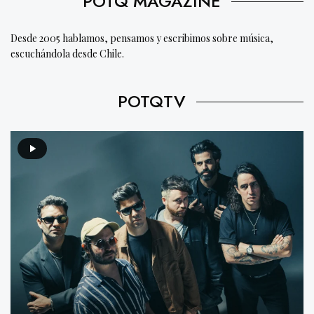
POTQ MAGAZINE
Desde 2005 hablamos, pensamos y escribimos sobre música,
escuchándola desde Chile.
POTQTV