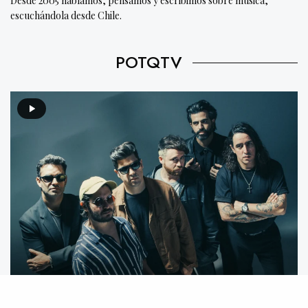
Desde 2005 hablamos, pensamos y escribimos sobre música,
escuchándola desde Chile.
POTQTV
Video destacado: Mecánico feat. We Are The Grand –
Mente Animal