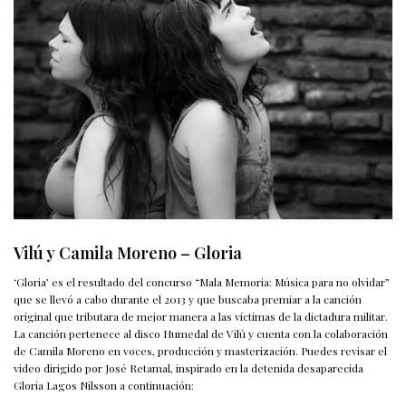
Vilú y Camila Moreno – Gloria
‘Gloria’ es el resultado del concurso “Mala Memoria: Música para no olvidar”
que se llevó a cabo durante el 2013 y que buscaba premiar a la canción
original que tributara de mejor manera a las víctimas de la dictadura militar.
La canción pertenece al disco Humedal de Vilú y cuenta con la colaboración
de Camila Moreno en voces, producción y masterización. Puedes revisar el
video dirigido por José Retamal, inspirado en la detenida desaparecida
Gloria Lagos Nilsson a continuación: