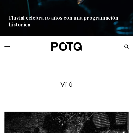
Fluvial celebra 10 años con una programación
historica
READ MORE
Vilú