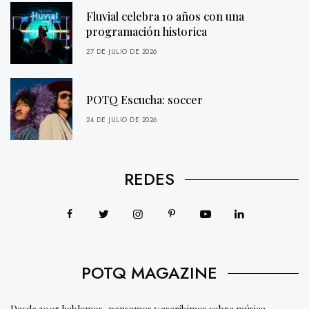
Fluvial celebra 10 años con una
programación historica
27 DE JULIO DE 2026
POTQ Escucha: soccer
24 DE JULIO DE 2026
REDES
POTQ MAGAZINE