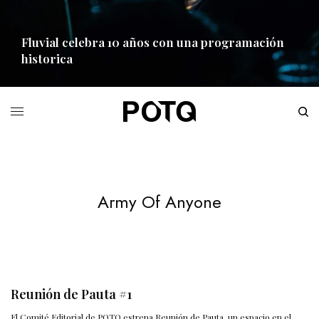
Fluvial celebra 10 años con una programación
historica
READ MORE
Army Of Anyone
Reunión de Pauta #1
El Comité Editorial de POTQ estrena Reunión de Pauta, un espacio en el