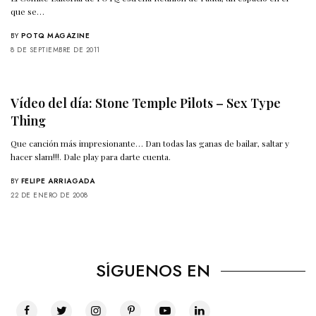
que se…
BY
POTQ MAGAZINE
8 DE SEPTIEMBRE DE 2011
Vídeo del día: Stone Temple Pilots – Sex Type
Thing
Que canción más impresionante… Dan todas las ganas de bailar, saltar y
hacer slam!!!. Dale play para darte cuenta.
BY
FELIPE ARRIAGADA
22 DE ENERO DE 2008
SÍGUENOS EN