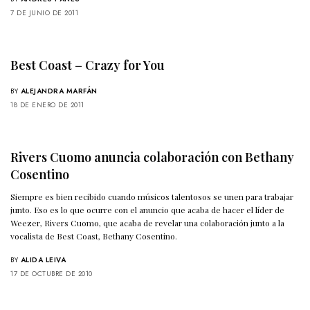
7 DE JUNIO DE 2011
Best Coast – Crazy for You
BY
ALEJANDRA MARFÁN
18 DE ENERO DE 2011
Rivers Cuomo anuncia colaboración con Bethany
Cosentino
Siempre es bien recibido cuando músicos talentosos se unen para trabajar
junto. Eso es lo que ocurre con el anuncio que acaba de hacer el líder de
Weezer, Rivers Cuomo, que acaba de revelar una colaboración junto a la
vocalista de Best Coast, Bethany Cosentino.
BY
ALIDA LEIVA
17 DE OCTUBRE DE 2010