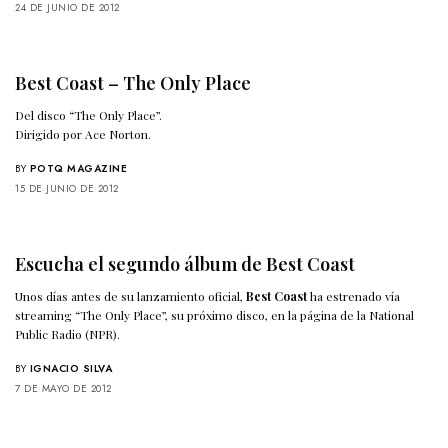
24 DE JUNIO DE 2012
Best Coast – The Only Place
Del disco “The Only Place”.
Dirigido por Ace Norton.
BY
POTQ MAGAZINE
15 DE JUNIO DE 2012
Escucha el segundo álbum de Best Coast
Unos días antes de su lanzamiento oficial,
Best Coast
ha estrenado vía
streaming “The Only Place”, su próximo disco, en la página de la National
Public Radio (NPR).
BY
IGNACIO SILVA
7 DE MAYO DE 2012