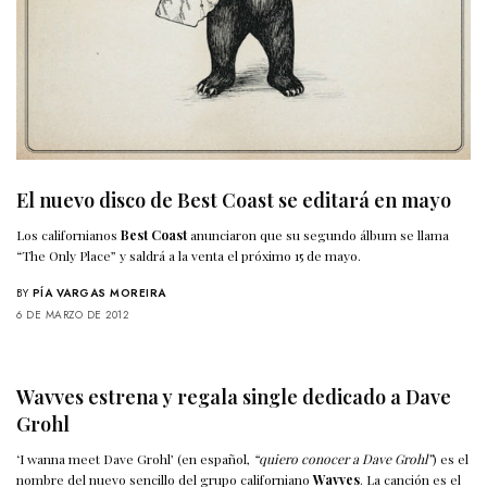
El nuevo disco de Best Coast se editará en mayo
Los californianos
Best Coast
anunciaron que su segundo álbum se llama
“The Only Place” y saldrá a la venta el próximo 15 de mayo.
BY
PÍA VARGAS MOREIRA
6 DE MARZO DE 2012
Wavves estrena y regala single dedicado a Dave
Grohl
‘I wanna meet Dave Grohl’ (en español,
“quiero conocer a Dave Grohl”
) es el
nombre del nuevo sencillo del grupo californiano
Wavves
. La canción es el