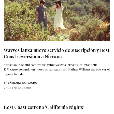
Wavves lanza nuevo servicio de suscripción y Best
Coast reversiona a Nirvana
https://soundcloud.com/ghost-ramp/wavves-dreams-of-grandeur
El V sigue sonando en nuestras cabezas pero Nathan Williams parece ser el
hiperactivo de…
BY
BÁRBARA CARVACHO
27 DE ENERO DE 2016
Best Coast estrena ‘California Nights’