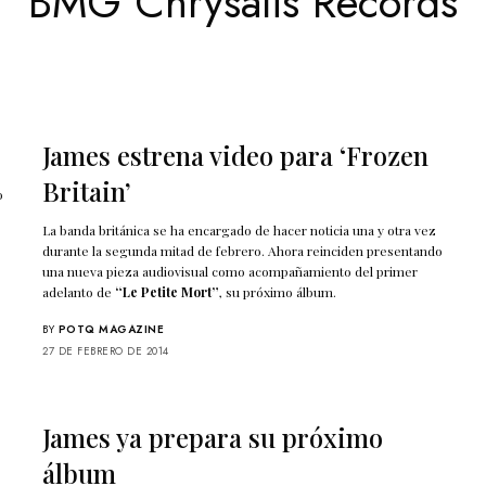
BMG Chrysalis Records
James estrena video para ‘Frozen
Britain’
o
La banda británica se ha encargado de hacer noticia una y otra vez
durante la segunda mitad de febrero. Ahora reinciden presentando
una nueva pieza audiovisual como acompañamiento del primer
adelanto de
“Le Petite Mort”
, su próximo álbum.
BY
POTQ MAGAZINE
27 DE FEBRERO DE 2014
James ya prepara su próximo
álbum