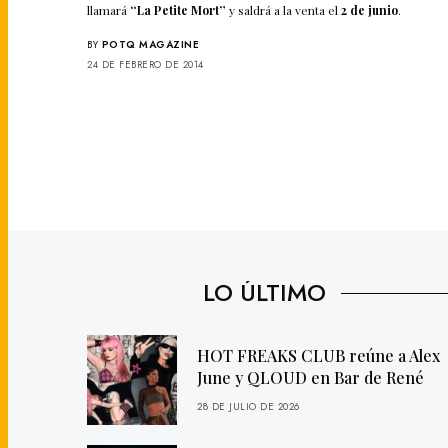
llamará
“La Petite Mort”
y saldrá a la venta el
2 de junio
.
BY
POTQ MAGAZINE
24 DE FEBRERO DE 2014
LO ÚLTIMO
HOT FREAKS CLUB reúne a Alex
June y QLOUD en Bar de René
28 DE JULIO DE 2026