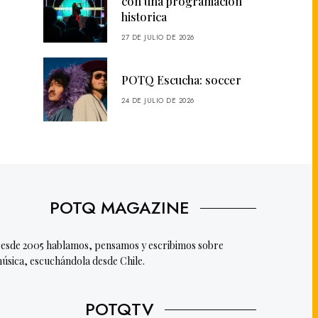
con una programación
historica
27 DE JULIO DE 2026
POTQ Escucha: soccer
24 DE JULIO DE 2026
POTQ MAGAZINE
esde 2005 hablamos, pensamos y escribimos sobre
úsica, escuchándola desde Chile.
POTQTV