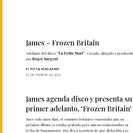
James – Frozen Britain
Adelanto del disco
“La Petite Mort”
. Creado, dirigido y producid
por
Roger Sargent
.
BY
POTQ MAGAZINE
27 DE FEBRERO DE 2014
James agenda disco y presenta su
primer adelanto, ‘Frozen Britain’
Hace sólo unos días, el conjunto británico comentaba que su
próximo álbum ya estaba grabado pero aún no tenía nombre ni
fecha de lanzamiento. Hoy llega la noticia de que dicha placa se