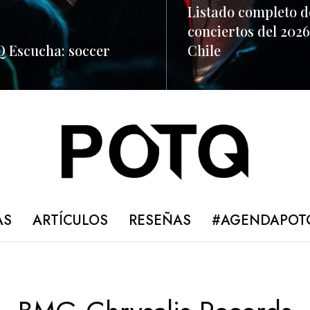
Listado completo d
conciertos del 2026
 Escucha: soccer
Chile
ORE
READ MORE
AS
ARTÍCULOS
RESEÑAS
#AGENDAPOT