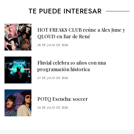
TE PUEDE INTERESAR
HOT FREAKS CLUB reúne a Alex June y
QLOUD en Bar de René
28 DE JULIO DE 2026
Fluvial celebra 10 años con una
programación historica
27 DE JULIO DE 2026
POTQ Escucha: soccer
24 DE JULIO DE 2026