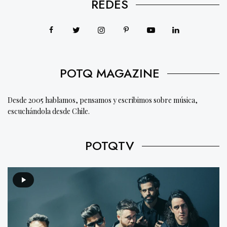
REDES
POTQ MAGAZINE
Desde 2005 hablamos, pensamos y escribimos sobre música,
escuchándola desde Chile.
POTQTV