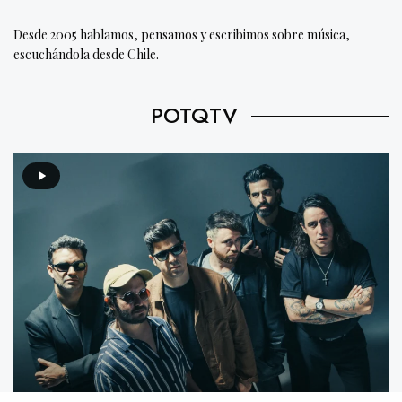
Desde 2005 hablamos, pensamos y escribimos sobre música,
escuchándola desde Chile.
POTQTV