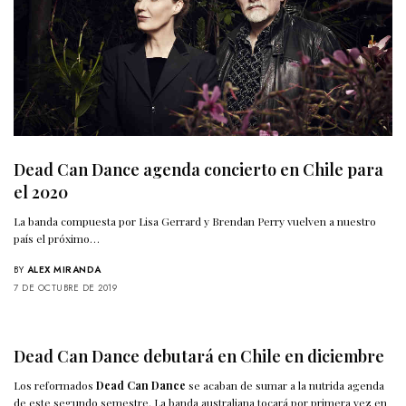
Dead Can Dance agenda concierto en Chile para
el 2020
La banda compuesta por Lisa Gerrard y Brendan Perry vuelven a nuestro
país el próximo…
BY
ALEX MIRANDA
7 DE OCTUBRE DE 2019
Dead Can Dance debutará en Chile en diciembre
Los reformados
Dead Can Dance
se acaban de sumar a la nutrida agenda
de este segundo semestre. La banda australiana tocará por primera vez en