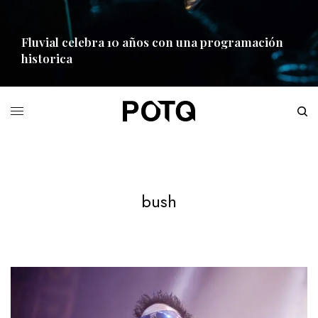
Fluvial celebra 10 años con una programación
historica
READ MORE
bush