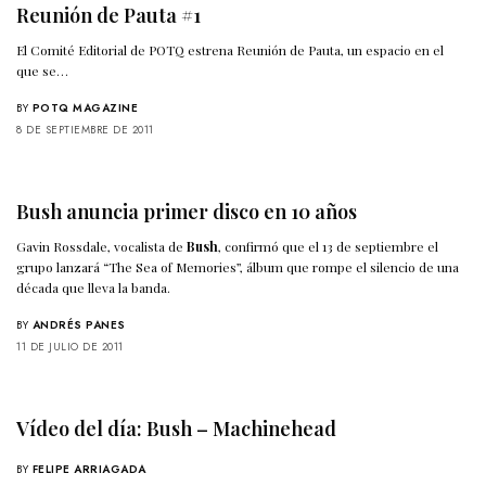
Reunión de Pauta #1
El Comité Editorial de POTQ estrena Reunión de Pauta, un espacio en el
que se…
BY
POTQ MAGAZINE
8 DE SEPTIEMBRE DE 2011
Bush anuncia primer disco en 10 años
Gavin Rossdale, vocalista de
Bush
, confirmó que el 13 de septiembre el
grupo lanzará “The Sea of Memories”, álbum que rompe el silencio de una
década que lleva la banda.
BY
ANDRÉS PANES
11 DE JULIO DE 2011
Vídeo del día: Bush – Machinehead
BY
FELIPE ARRIAGADA