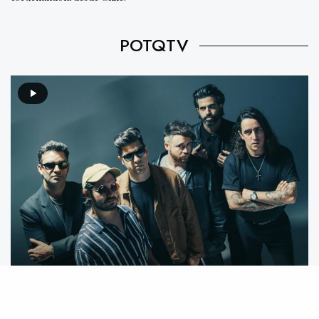
POTQTV
Video destacado: Mecánico feat. We Are The Grand –
Mente Animal