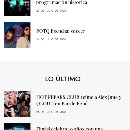
programación historica
27 DE JULIO DE 2026
POTQ Escucha: soccer
24 DE JULIO DE 2026
LO ÚLTIMO
HOT FREAKS CLUB reúne a Alex June y
QLOUD en Bar de René
28 DE JULIO DE 2026
Fluvial celebra 10 años con una