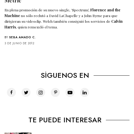
Metric
En plena promoción de su nuevo single, ‘Spectrum’,
Florence and the
Machine
no sólo reclutó a David LaChapelle y a John Byrne para que
dirigieran su videoclip. Welch también consiguió los servicios de
Calvin
Harris
, quien remezcló el tema.
BY
SEBA AMADO C.
3 DE JUNIO DE 2012
SÍGUENOS EN
TE PUEDE INTERESAR