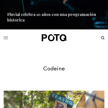
Fluvial celebra 10 años con una programación
historica
READ MORE
Codeine