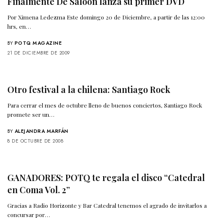
Finalmente De Saloon lanza su primer DVD
Por Ximena Ledezma Este domingo 20 de Diciembre, a partir de las 12:00
hrs, en…
BY
POTQ MAGAZINE
21 DE DICIEMBRE DE 2009
Otro festival a la chilena: Santiago Rock
Para cerrar el mes de octubre lleno de buenos conciertos, Santiago Rock
promete ser un…
BY
ALEJANDRA MARFÁN
8 DE OCTUBRE DE 2008
GANADORES: POTQ te regala el disco “Catedral
en Coma Vol. 2”
Gracias a Radio Horizonte y Bar Catedral tenemos el agrado de invitarlos a
concursar por…