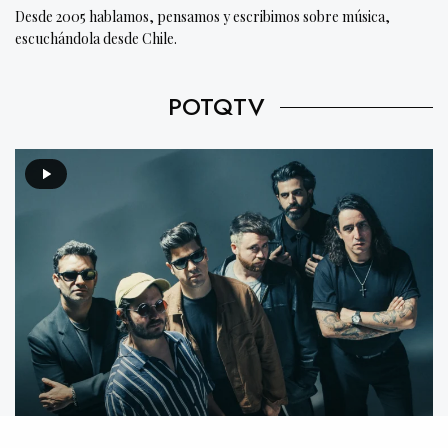
Desde 2005 hablamos, pensamos y escribimos sobre música,
escuchándola desde Chile.
POTQTV
Video destacado: Mecánico feat. We Are The Grand –