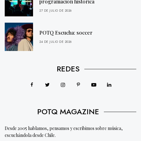
programación historica
27 DE JULIO DE 2026
POTQ Escucha: soccer
24 DE JULIO DE 2026
REDES
POTQ MAGAZINE
Desde 2005 hablamos, pensamos y escribimos sobre música,
escuchándola desde Chile.