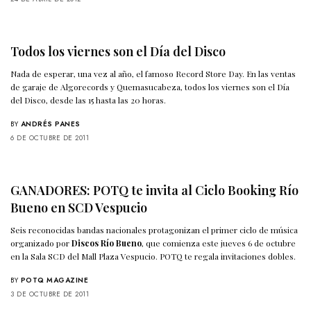
Todos los viernes son el Día del Disco
Nada de esperar, una vez al año, el famoso Record Store Day. En las ventas
de garaje de Algorecords y Quemasucabeza, todos los viernes son el Día
del Disco, desde las 15 hasta las 20 horas.
BY
ANDRÉS PANES
6 DE OCTUBRE DE 2011
GANADORES: POTQ te invita al Ciclo Booking Río
Bueno en SCD Vespucio
Seis reconocidas bandas nacionales protagonizan el primer ciclo de música
organizado por
Discos Río Bueno
, que comienza este jueves 6 de octubre
en la Sala SCD del Mall Plaza Vespucio. POTQ te regala invitaciones dobles.
BY
POTQ MAGAZINE
3 DE OCTUBRE DE 2011