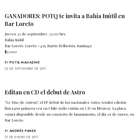
GANADORES: POTQ te invita a Bahía Inútil en
Bar Loreto
Jueves 22 de septiembre. 23:00 hrs.
Bahía Inútil
Bar Loreto. Loreto #435, Barrio Bellavista, Santiago
$3.000
BY
POTQ MAGAZINE
22 DE SEPTIEMBRE DE 2011
Editan en CD el debut de Astro
“Le Disc de Astrou”, el EP debut de los nacionales Astro, tendrá edición
física por primera vez en Chile (sólo existía en CD en México). La placa
estará disponible desde su concierto de lanzamiento, el día 29 de enero, en
Bar Loreto.
BY
ANDRÉS PANES
21 DE ENERO DE 2011