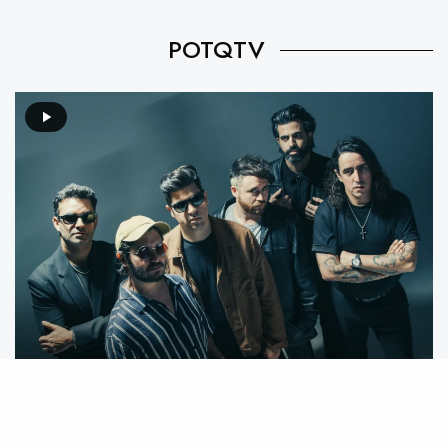
POTQTV
Video destacado: Mecánico feat. We Are The Grand –
Mente Animal