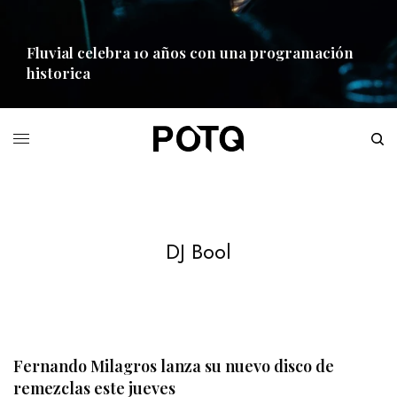
Fluvial celebra 10 años con una programación
historica
READ MORE
DJ Bool
Fernando Milagros lanza su nuevo disco de
remezclas este jueves