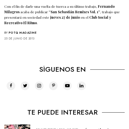
Con el fin de darle una vuelta de tuerca a su último trabajo,
Fernando
Milagros
acaba de publicar
“San Sebastián Remixes Vol. 1”
, trabajo que
presentará en sociedad este
jueves 27 de junio
en el
Club Social y
Recreativo El Ritmo
.
BY
POTQ MAGAZINE
25 DE JUNIO DE 2013
SÍGUENOS EN
TE PUEDE INTERESAR