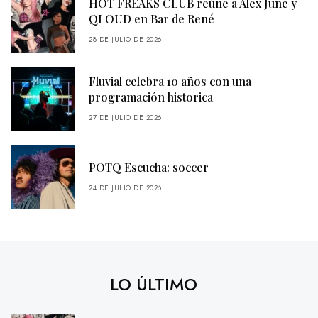
HOT FREAKS CLUB reúne a Alex June y
QLOUD en Bar de René
28 DE JULIO DE 2026
Fluvial celebra 10 años con una
programación historica
27 DE JULIO DE 2026
POTQ Escucha: soccer
24 DE JULIO DE 2026
LO ÚLTIMO