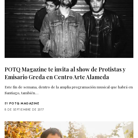
POTQ Magazine te invita al show de Protistas y
Emisario Greda en Centro Arte Alameda
Este fin de semana, dentro de la amplia programación musical que habrá en
Santiago, también…
BY
POTQ MAGAZINE
8 DE SEPTIEMBRE DE 2017