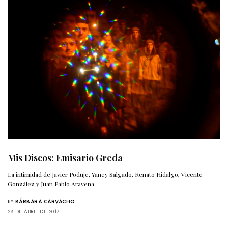
Mis Discos: Emisario Greda
La intimidad de Javier Poduje, Yaney Salgado, Renato Hidalgo, Vicente
González y Juan Pablo Aravena…
BY
BÁRBARA CARVACHO
28 DE ABRIL DE 2017