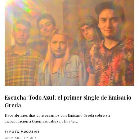
Escucha ‘Todo Azul’, el primer single de Emisario
Greda
Hace algunos días conversamos con Emisario Greda sobre su
incorporación a Quemasucabeza y hoy te…
BY
POTQ MAGAZINE
20 DE ABRIL DE 2017