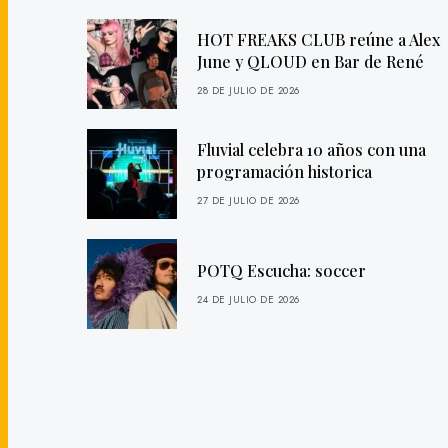
HOT FREAKS CLUB reúne a Alex
June y QLOUD en Bar de René
28 DE JULIO DE 2026
Fluvial celebra 10 años con una
programación historica
27 DE JULIO DE 2026
POTQ Escucha: soccer
24 DE JULIO DE 2026