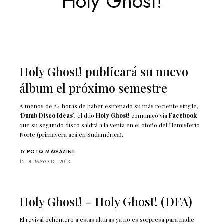
Holy Ghost!
Holy Ghost! publicará su nuevo
álbum el próximo semestre
A menos de 24 horas de haber estrenado su más reciente single,
‘Dumb Disco Ideas’
, el dúo
Holy Ghost!
comunicó vía
Facebook
que su segundo disco saldrá a la venta en el otoño del Hemisferio
Norte (primavera acá en Sudamérica).
BY
POTQ MAGAZINE
15 DE MAYO DE 2013
Holy Ghost! – Holy Ghost! (DFA)
El revival ochentero a estas alturas ya no es sorpresa para nadie.