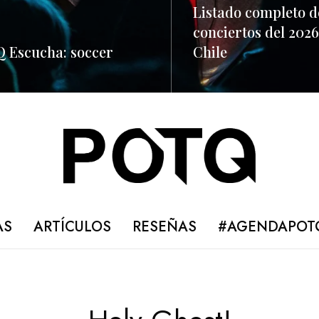
Listado completo d
conciertos del 2026
 Escucha: soccer
Chile
ORE
READ MORE
AS
ARTÍCULOS
RESEÑAS
#AGENDAPOT