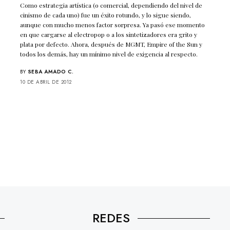
Como estrategia artística (o comercial, dependiendo del nivel de
cinismo de cada uno) fue un éxito rotundo, y lo sigue siendo,
aunque con mucho menos factor sorpresa. Ya pasó ese momento
en que cargarse al electropop o a los sintetizadores era grito y
plata por defecto. Ahora, después de MGMT, Empire of the Sun y
todos los demás, hay un mínimo nivel de exigencia al respecto.
BY
SEBA AMADO C.
10 DE ABRIL DE 2012
REDES