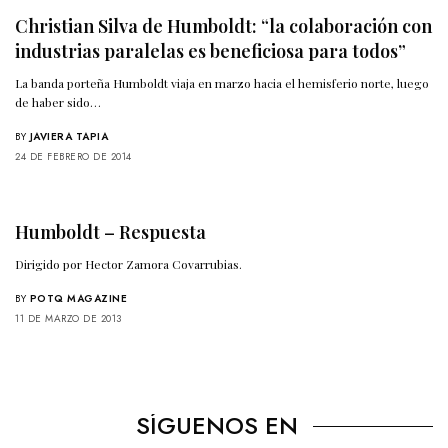
Christian Silva de Humboldt: “la colaboración con
industrias paralelas es beneficiosa para todos”
La banda porteña Humboldt viaja en marzo hacia el hemisferio norte, luego
de haber sido…
BY
JAVIERA TAPIA
24 DE FEBRERO DE 2014
Humboldt – Respuesta
Dirigido por Hector Zamora Covarrubias.
BY
POTQ MAGAZINE
11 DE MARZO DE 2013
SÍGUENOS EN