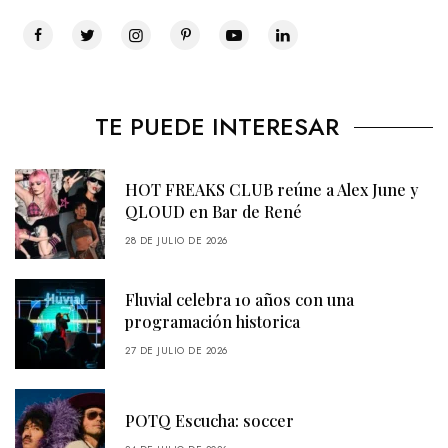
TE PUEDE INTERESAR
HOT FREAKS CLUB reúne a Alex June y
QLOUD en Bar de René
28 DE JULIO DE 2026
Fluvial celebra 10 años con una
programación historica
27 DE JULIO DE 2026
POTQ Escucha: soccer