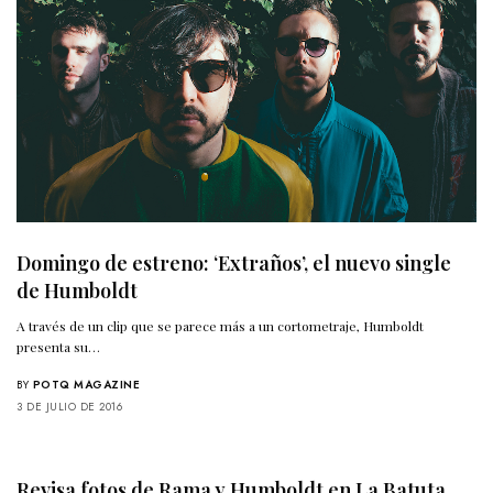
Domingo de estreno: ‘Extraños’, el nuevo single
de Humboldt
A través de un clip que se parece más a un cortometraje, Humboldt
presenta su…
BY
POTQ MAGAZINE
3 DE JULIO DE 2016
Revisa fotos de Rama y Humboldt en La Batuta