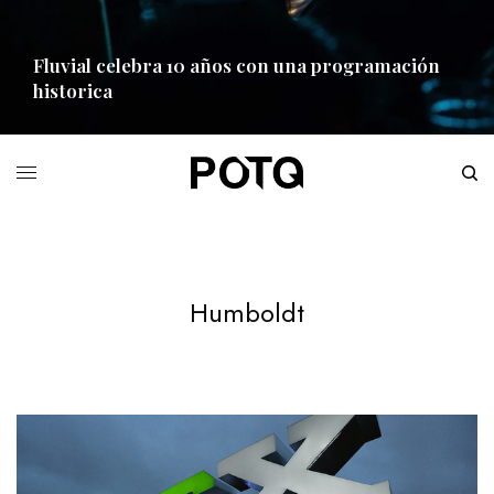
Fluvial celebra 10 años con una programación
historica
READ MORE
Humboldt