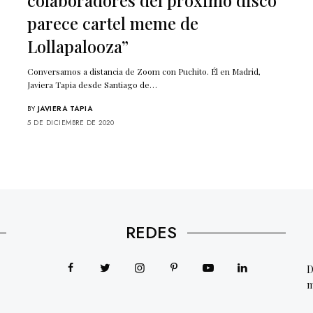
parece cartel meme de
Lollapalooza”
Conversamos a distancia de Zoom con Puchito. Él en Madrid,
Javiera Tapia desde Santiago de…
BY
JAVIERA TAPIA
5 DE DICIEMBRE DE 2020
REDES
D
m