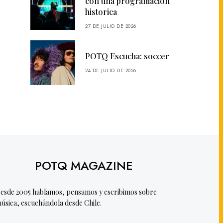
con una programación
historica
27 DE JULIO DE 2026
POTQ Escucha: soccer
24 DE JULIO DE 2026
POTQ MAGAZINE
esde 2005 hablamos, pensamos y escribimos sobre
úsica, escuchándola desde Chile.