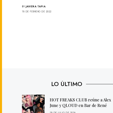
BY
JAVIERA TAPIA
18 DE FEBRERO DE 2022
LO ÚLTIMO
HOT FREAKS CLUB reúne a Alex
June y QLOUD en Bar de René
28 DE JULIO DE 2026