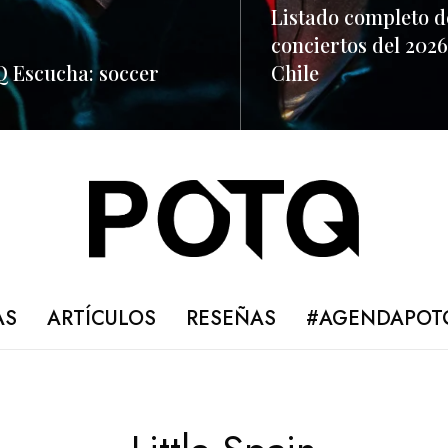
Listado completo d
conciertos del 2026
 Escucha: soccer
Chile
ORE
READ MORE
AS
ARTÍCULOS
RESEÑAS
#AGENDAPOT