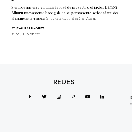
Siempre inmerso en una infinidad de proyectos, el inglés
Damon
Albarn
nuevamente hace gala de su permanente actividad musical
al anunciar la grabación de un nuevo elepé en África.
BY
JEAN PARRAGUEZ
21 DE JULIO DE 2011
REDES
D
m