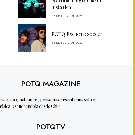
con una programación
historica
27 DE JULIO DE 2026
POTQ Escucha: soccer
24 DE JULIO DE 2026
POTQ MAGAZINE
esde 2005 hablamos, pensamos y escribimos sobre
úsica, escuchándola desde Chile.
POTQTV