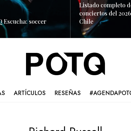
Listado completo d
conciertos del 2026
 Escucha: soccer
Chile
ORE
READ MORE
AS
ARTÍCULOS
RESEÑAS
#AGENDAPOT