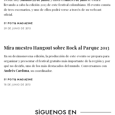
llevando a cabo la edición 2013 de este festival colombiano. El evento consta
de tres escenarios, y uno de ellos podrá verse a través de su webcast
oficial.
BY
POTQ MAGAZINE
29 DE JUNIO DE 2013
Mira nuestro Hangout sobre Rock al Parque 2013
En su decimonovena edición, la producción de este evento se prepara para
organizar y presentar el festival gratuito más importante de la región y, por
qué no decirlo, uno de los más destacados del mundo. Conversamos con
Andrés Cardona
, su coordinador.
BY
POTQ MAGAZINE
18 DE JUNIO DE 2013
SÍGUENOS EN