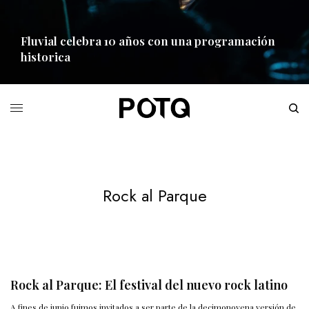
Fluvial celebra 10 años con una programación
historica
READ MORE
Rock al Parque
Rock al Parque: El festival del nuevo rock latino
A fines de junio fuimos invitados a ser parte de la decimonovena versión de