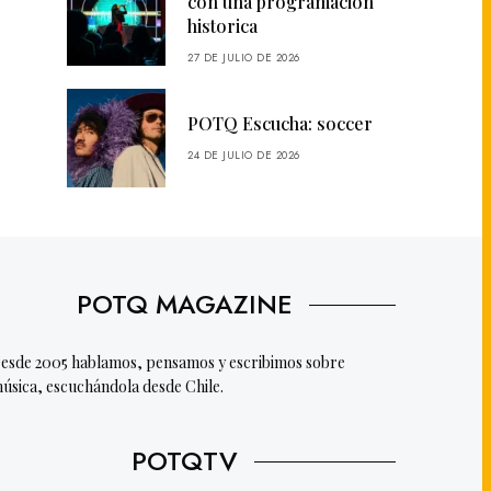
con una programación
historica
27 DE JULIO DE 2026
POTQ Escucha: soccer
24 DE JULIO DE 2026
POTQ MAGAZINE
esde 2005 hablamos, pensamos y escribimos sobre
úsica, escuchándola desde Chile.
POTQTV