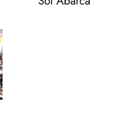
Sol Abarca