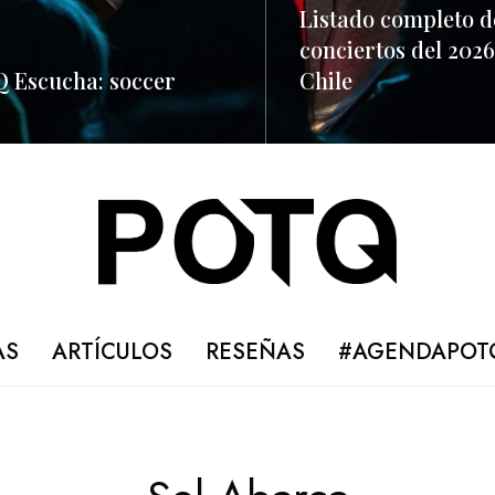
Listado completo d
conciertos del 2026
 Escucha: soccer
Chile
ORE
READ MORE
AS
ARTÍCULOS
RESEÑAS
#AGENDAPOT