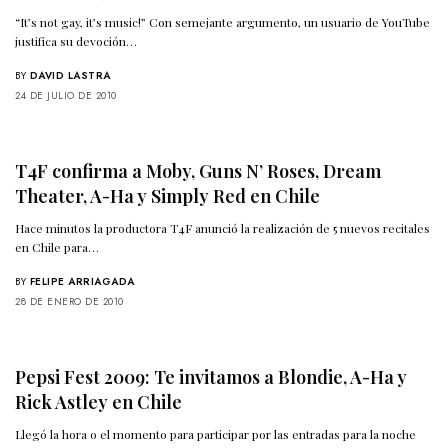
“It’s not gay, it’s music!” Con semejante argumento, un usuario de YouTube
justifica su devoción…
BY
DAVID LASTRA
24 DE JULIO DE 2010
T4F confirma a Moby, Guns N’ Roses, Dream
Theater, A-Ha y Simply Red en Chile
Hace minutos la productora T4F anunció la realización de 5 nuevos recitales
en Chile para…
BY
FELIPE ARRIAGADA
28 DE ENERO DE 2010
Pepsi Fest 2009: Te invitamos a Blondie, A-Ha y
Rick Astley en Chile
Llegó la hora o el momento para participar por las entradas para la noche