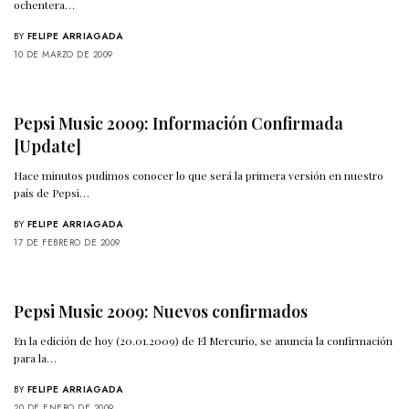
ochentera…
BY
FELIPE ARRIAGADA
10 DE MARZO DE 2009
Pepsi Music 2009: Información Confirmada
[Update]
Hace minutos pudimos conocer lo que será la primera versión en nuestro
país de Pepsi…
BY
FELIPE ARRIAGADA
17 DE FEBRERO DE 2009
Pepsi Music 2009: Nuevos confirmados
En la edición de hoy (20.01.2009) de El Mercurio, se anuncia la confirmación
para la…
BY
FELIPE ARRIAGADA
20 DE ENERO DE 2009