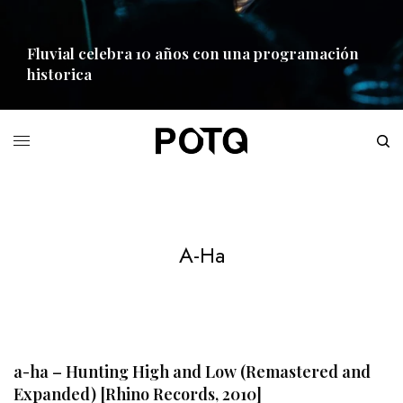
Fluvial celebra 10 años con una programación
historica
READ MORE
A-Ha
a-ha – Hunting High and Low (Remastered and
Expanded) [Rhino Records, 2010]