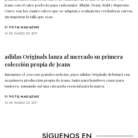
jeans con el calce perfecto para cada mujer. Slight, Demi, Bold y Supreme
Curve son los cuatro calces que se adaptan y realzan tus verdaderas curvas,
sin importar la talla que seas.
BY
POTQ MAGAZINE
16 DE MARZO DE 2011
adidas Originals lanza al mercado su primera
colección propia de Jeans
Iniciamos el 2011 con grandes noticias, pues adidas Originals debutará con
su primera producción propia de jeans, tanto para hombres como para
mujeres, sumando así una categoría esencial para la marca.
BY
POTQ MAGAZINE
10 DE MARZO DE 2011
SÍGUENOS EN