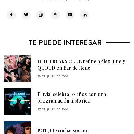
TE PUEDE INTERESAR
HOT FREAKS CLUB reúne a Alex June y
QLOUD en Bar de René
28 DE JULIO DE 2026
Fluvial celebra 10 años con una
programación historica
27 DE JULIO DE 2026
POTQ Escucha: soccer